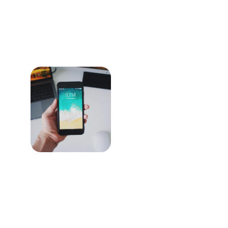
Contact
Pour toute question, n'hésitez pas à me 